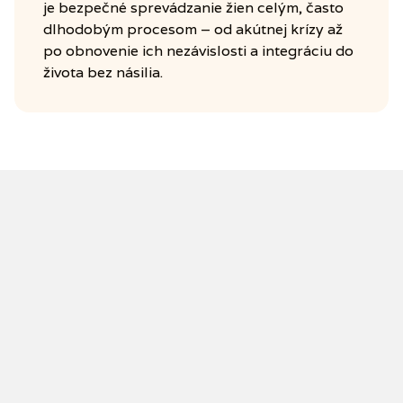
je bezpečné sprevádzanie žien celým, často
dlhodobým procesom – od akútnej krízy až
po obnovenie ich nezávislosti a integráciu do
života bez násilia.