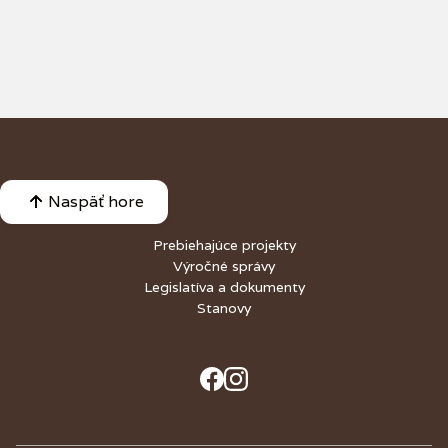
Naspäť hore
Prebiehajúce projekty
Výročné správy
Legislatíva a dokumenty
Stanovy