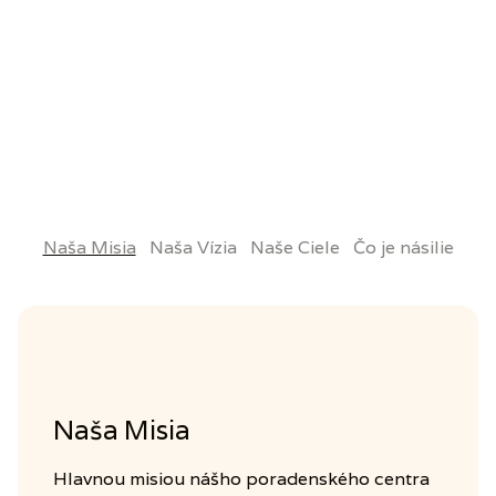
Pozri si video
Naša Misia
Naša Vízia
Naše Ciele
Čo je násilie
Naša Misia
Hlavnou misiou nášho poradenského centra